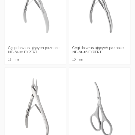
Cęgi do wrastających paznokci
Cęgi do wrastających paznokci
NE-61-12 EXPERT
NE-61-16 EXPERT
12 mm
16 mm