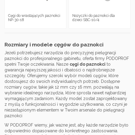
Cęgi do wrastających paznokci
Nożyczki do paznokci dla
NP-30-18
dzieci SBC-10/4
Rozmiary i modele cęgów do paznokci
Jeżeli potrzebujesz narzędzia do precyzyjnej pielęgnacji
paznokci do profesjonalnego gabinetu, oferta firmy PODOPROF
spełni Twoje oczekiwania. Nasze
cęgi do paznokci
to
gwarancja najwyższej jakości i dbałości o najdrobniejsze
szczegóły. Oferujemy szeroki wybór modeli cęgów, które
dostosujesz do swoich indywidualnych potrzeb. Dostępne
rozmiary cęgów, takie jak 12 mm czy 16 mm, pozwalają na
wybranie idealnego narzędzia, które sprosta nawet najbardziej
wymagającym zadaniom. Każdy model został zaprojektowany
z myślą o funkcjonalności i wygodzie użytkowania, co czyni je
niezastąpionym elementem w Twoim arsenale do pielęgnacji
paznokci
W PODOPROF wiemy, jak ważne jest, aby każde narzędzie było
odpowiednio dopasowane do konkretnego zastosowania.