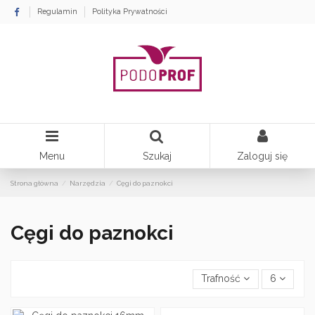
Regulamin
Polityka Prywatności
Menu
Szukaj
Zaloguj się
Strona główna
Narzędzia
Cęgi do paznokci
Cęgi do paznokci
Trafność
6