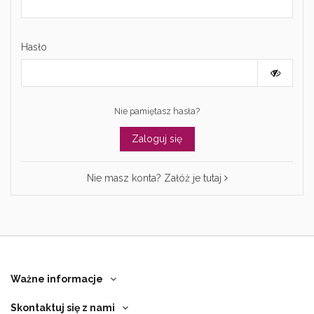
Hasło
Nie pamiętasz hasła?
Zaloguj się
Nie masz konta? Załóż je tutaj
Ważne informacje
Skontaktuj się z nami