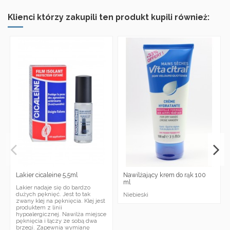
Klienci którzy zakupili ten produkt kupili również:
Lakier cicaleine 5,5ml
Nawilżający krem do rąk 100
ml
Lakier nadaje się do bardzo
dużych pęknięć. Jest to tak
Niebieski
zwany klej na pęknięcia. Klej jest
produktem z linii
hypoalergicznej. Nawilża miejsce
pęknięcia i łączy ze sobą dwa
brzegi. Zapewnia wymianę