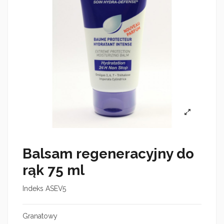
Balsam regeneracyjny do
rąk 75 ml
Indeks
ASEV5
Granatowy