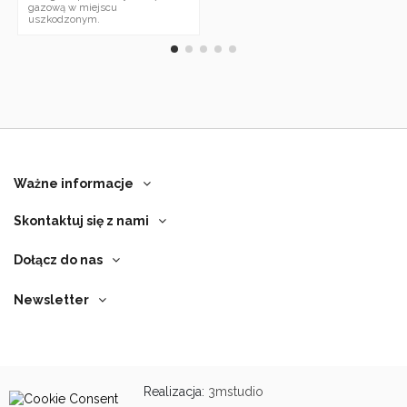
gazową w miejscu
uszkodzonym.
Ważne informacje
Skontaktuj się z nami
Dołącz do nas
Newsletter
Realizacja:
3mstudio