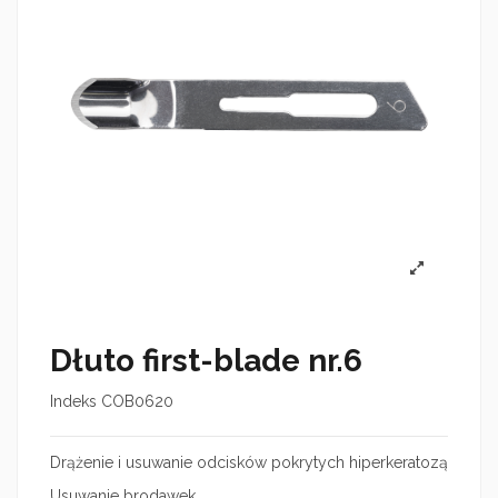
Dłuto first-blade nr.6
Indeks
COB0620
Drążenie i usuwanie odcisków pokrytych hiperkeratozą
Usuwanie brodawek