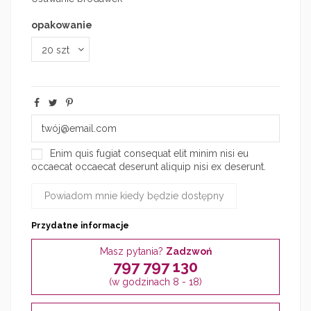
opakowanie
Enim quis fugiat consequat elit minim nisi eu
occaecat occaecat deserunt aliquip nisi ex deserunt.
Przydatne informacje
Masz pytania?
Zadzwoń
797 797 130
(w godzinach 8 - 18)