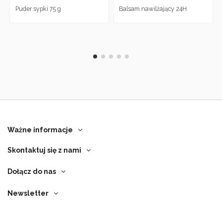
Puder sypki 75 g
Balsam nawilżający 24H
Ważne informacje
Skontaktuj się z nami
Dołącz do nas
Newsletter